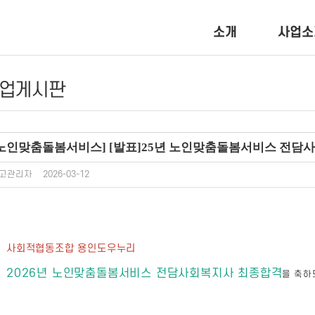
소개
사업소
업게시판
[노인맞춤돌봄서비스] [발표]25년 노인맞춤돌봄서비스 전담
고관리자
2026-03-12
사회적협동조합 용인도우누리
2026년 노인맞춤돌봄서비스 전담사회복지사 최종합격
을 축하