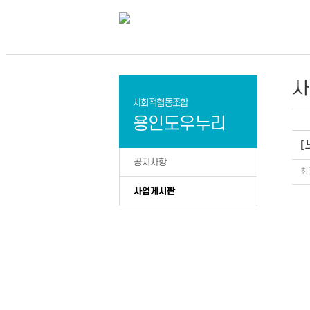
사
사회적협동조합
용인도우누리
공지사항
최
사업게시판