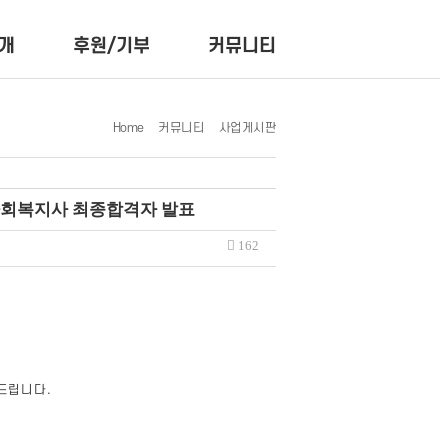
개
후원/기부
커뮤니티
Home
커뮤니티
사업게시판
사회복지사 최종합격자 발표
162
드립니다.