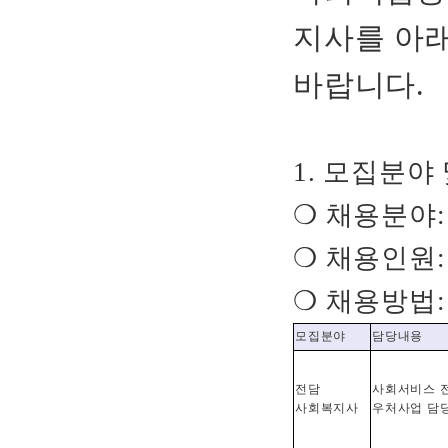
지사를 아
바랍니다
.
1.
모집분야 
❍
채용분야
❍
채용인원
:
❍
채용방법
모집분야
담당내용
전담
사회서비스 
사회복지사
우처사업 담