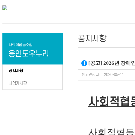
공지사항
사회적협동조합
용인도우누리
[공고] 2026년 
공지사항
최고관리자
2026-05-11
사업게시판
사회적협
사회적협동