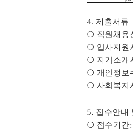
4.
제출서류
❍
직원채용
❍
입사지원
❍
자기소개
❍
개인정보
❍
사회복지
5.
접수안내 
❍
접수기간