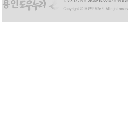
업무시간 : 평일 09:00-18:00 토·일·공휴
Copyright ⓒ 용인도우누리 All right reser