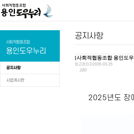
공지사항
사회적협동조합
용인도우누리
[사회적협동조합 용인도우누
최고관리자
2026-03-25
공지사항
280
사업게시판
2025년도 