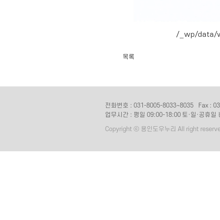
/_wp/data
목록
전화번호 : 031-8005-8033~8035
Fax : 0
업무시간 : 평일 09:00-18:00 토·일·공휴일
Copyright ⓒ 용인도우누리 All right reserve