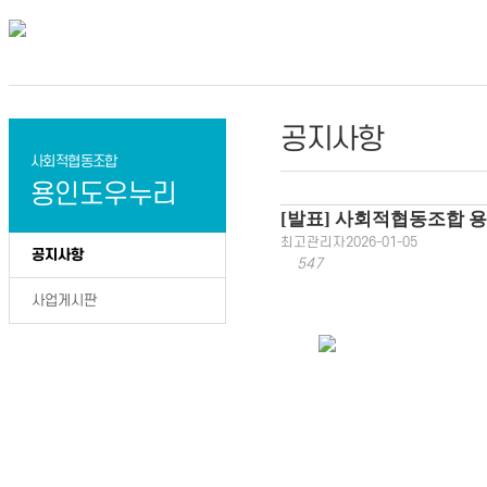
공지사항
사회적협동조합
용인도우누리
[발표] 사회적협동조합 
최고관리자
2026-01-05
공지사항
547
사업게시판