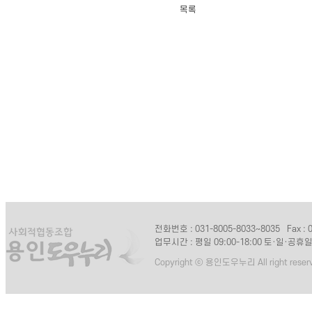
목록
전화번호 : 031-8005-8033~8035
Fax :
업무시간 : 평일 09:00-18:00 토·일·공휴
Copyright ⓒ 용인도우누리 All right reser