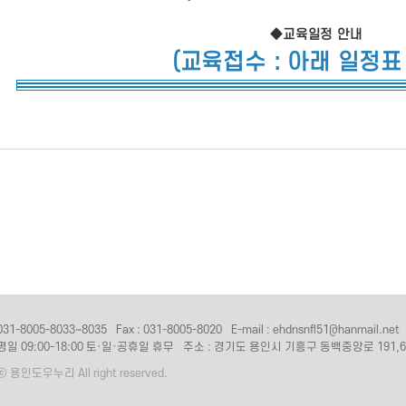
◆교육일정 안내
(교육접수 : 아래 일정표
31-8005-8033~8035
Fax : 031-8005-8020
E-mail : ehdnsnfl51@hanmail.net
평일 09:00-18:00 토·일·공휴일 휴무
주소 : 경기도 용인시 기흥구 동백중앙로 191,6
 ⓒ 용인도우누리 All right reserved.