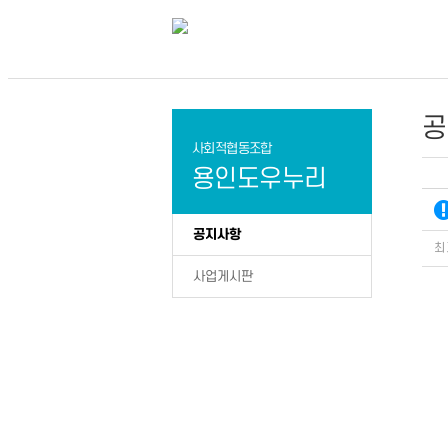
공
사회적협동조합
용인도우누리
공지사항
최
사업게시판