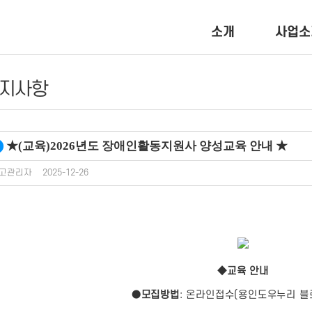
소개
사업소
지사항
★(교육)2026년도 장애인활동지원사 양성교육 안내 ★
고관리자
2025-12-26
◆교육 안내
●
모집방법
: 온라인접수(용인도우누리 블