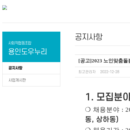
공지사항
사회적협동조합
용인도우누리
[공고]2023 노인맞
공지사항
최고관리자
2022-12-28
사업게시판
1.
모집분야
❍
채용분야
: 
동
,
상하동
)