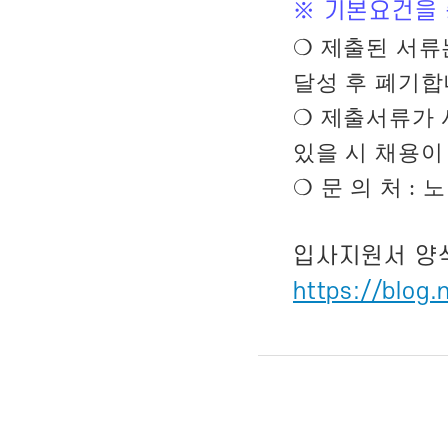
※
기본요건을 
❍
제출된 서류
달성 후 폐기
❍
제출서류가 
있을 시 채용이
❍
문 의 처
:
노
입사지원서 양
https://blog