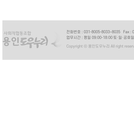
전화번호 : 031-8005-8033~8035
Fax :
업무시간 : 평일 09:00-18:00 토·일·공휴
Copyright ⓒ 용인도우누리 All right reser