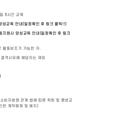
 1일 8시간 교육
양성교육 안내(일정확인 후 링크 클릭!!)
활동지원사 양성교육 안내(일정확인 후 링크
로 활동보조가 가능한 자.
의 결격사유에 해당자는 제외
)
행
 소비자분쟁 관계 법에 따른 학원 및 평생교
인한 계약해제 및 해지)