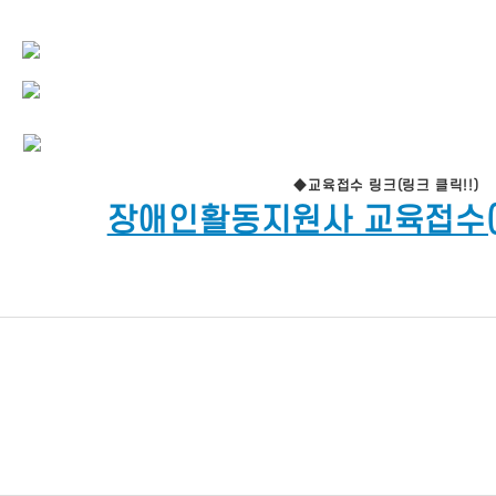
◆교육접수 링크(링크 클릭!!)
장애인활동지원사 교육접수(링