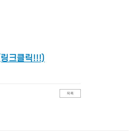
크클릭!!!)
목록