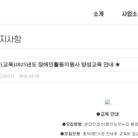
소개
사업소
지사항
(교육)2025년도 장애인활동지원사 양성교육 안내 ★
고관리자
2025-04-05
◆교육 안내
●
모집방법
: 온라인접수(용인도우누리 블로
●
모집인원
: 총50명(기관 안내후 교육비 입