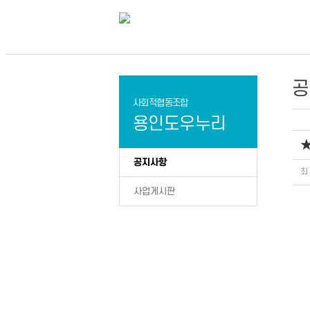
공
사회적협동조합
용인도우누리
★
공지사항
최
사업게시판