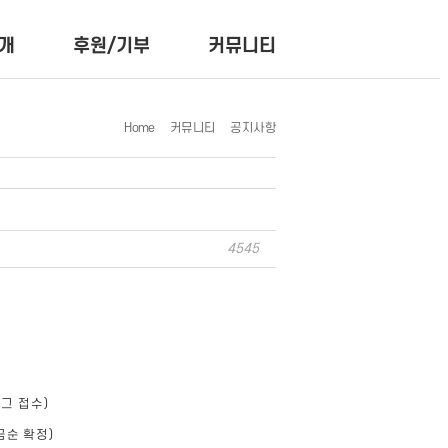
개
후원/기부
커뮤니티
Home
커뮤니티
공지사항
4545
그 접수)
금순 확정)