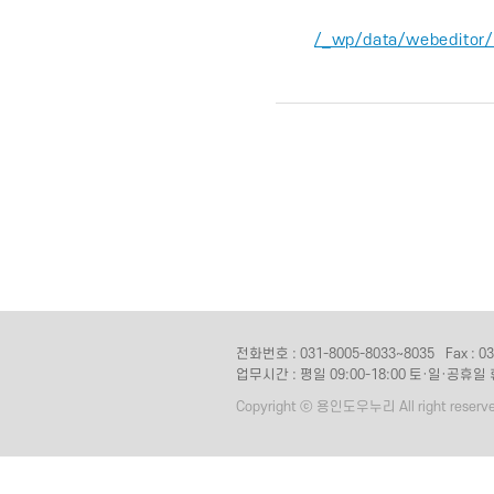
/_wp/data/webedi
전화번호 : 031-8005-8033~8035
Fax : 0
업무시간 : 평일 09:00-18:00 토·일·공휴일
Copyright ⓒ 용인도우누리 All right reserve