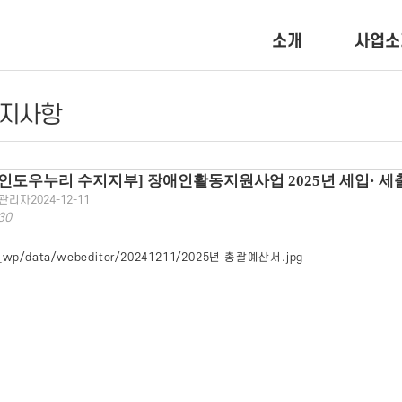
소개
사업소
지사항
용인도우누리 수지지부] 장애인활동지원사업 2025년 세입· 세
관리자
2024-12-11
30
_wp/data/webeditor/20241211/2025년 총괄예산서.jpg