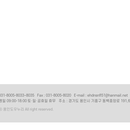
31-8005-8033~8035
Fax : 031-8005-8020
E-mail : ehdnsnfl51@hanmail.net
평일 09:00-18:00 토·일·공휴일 휴무
주소 : 경기도 용인시 기흥구 동백중앙로 191,6
 ⓒ 용인도우누리 All right reserved.