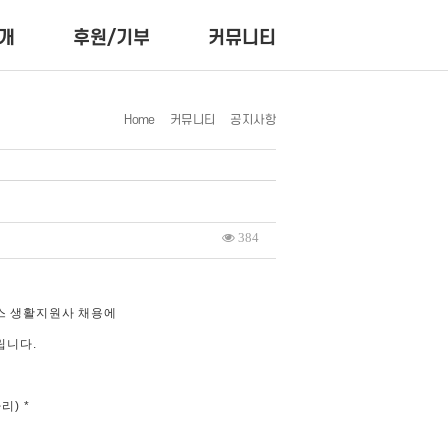
개
후원/기부
커뮤니티
Home
커뮤니티
공지사항
384
스 생활지원사 채용에
립니다.
) *