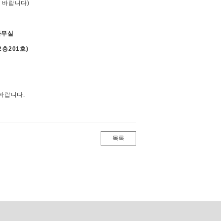
 바랍니다)
사무실
층201호)
바랍니다.
목록