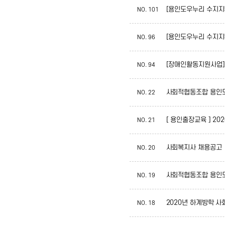
[용인도우누리 수지지부
NO.
101
[용인도우누리 수지지
NO.
96
[장애인활동지원사업] 
NO.
94
사회적협동조합 용인
NO.
22
[ 용인출장교육 ] 2
NO.
21
사회복지사 채용공고
NO.
20
사회적협동조합 용인
NO.
19
2020년 하계방학 
NO.
18