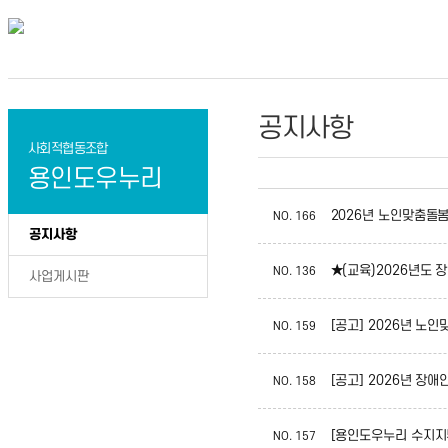
공지사항
사회적협동조합
용인도우누리
2026년 노인맞춤돌
NO.
166
공지사항
★(교육)2026년도
NO.
136
사업게시판
[공고] 2026년 노
NO.
159
[공고] 2026년 
NO.
158
[용인도우누리 수지지부
NO.
157