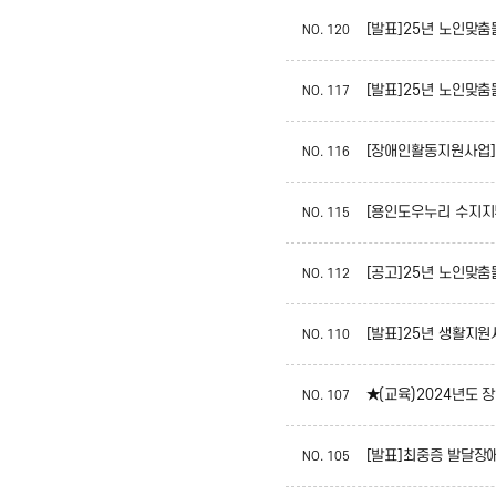
[발표]25년 노인맞
NO.
120
[발표]25년 노인맞
NO.
117
[장애인활동지원사업] 
NO.
116
[용인도우누리 수지지부
NO.
115
[공고]25년 노인맞
NO.
112
[발표]25년 생활지
NO.
110
★(교육)2024년도
NO.
107
[발표]최중증 발달장
NO.
105