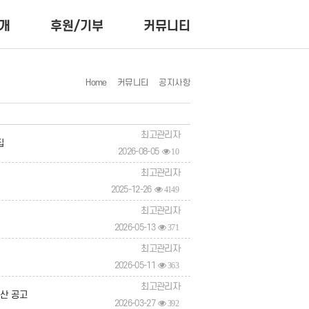
개
후원/기부
커뮤니티
Home
커뮤니티
공지사항
최고관리자
집
2026-08-05
10
최고관리자
2025-12-26
4149
최고관리자
2026-05-13
371
최고관리자
2026-05-11
363
최고관리자
결산 공고
2026-03-27
392