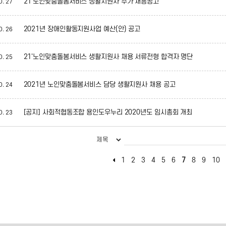
21'노인맞춤돌봄서비스 생활지원사 추가 채용공고
O.
27
2021년 장애인활동지원사업 예산(안) 공고
O.
26
21'노인맞춤돌봄서비스 생활지원사 채용 서류전형 합격자 명단
O.
25
2021년 노인맞춤돌봄서비스 담당 생활지원사 채용 공고
O.
24
[공지] 사회적협동조합 용인도우누리 2020년도 임시총회 개최
O.
23
1
2
3
4
5
6
7
8
9
10