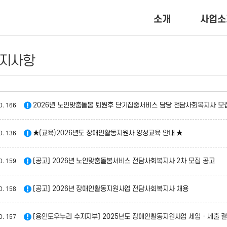
소개
사업소
지사항
2026년 노인맞춤돌봄 퇴원후 단기집중서비스 담당 전담사회복지사 모
O.
166
★(교육)2026년도 장애인활동지원사 양성교육 안내 ★
O.
136
[공고] 2026년 노인맞춤돌봄서비스 전담사회복지사 2차 모집 공고
O.
159
[공고] 2026년 장애인활동지원사업 전담사회복지사 채용
O.
158
[용인도우누리 수지지부] 2025년도 장애인활동지원사업 세입 · 세출 
O.
157