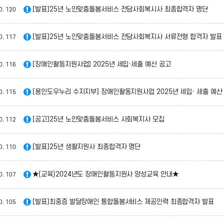
[발표]25년 노인맞춤돌봄서비스 전담사회복시사 최종합격자 명단
O.
120
[발표]25년 노인맞춤돌봄서비스 전담사회복지사 서류전형 합격자 발표
O.
117
[장애인활동지원사업] 2025년 세입·세출 예산 공고
O.
116
[용인도우누리 수지지부] 장애인활동지원사업 2025년 세입· 세출 예산
O.
115
[공고]25년 노인맞춤돌봄서비스 사회복지사 모집
O.
112
[발표]25년 생활지원사 최종합격자 명단
O.
110
★(교육)2024년도 장애인활동지원사 양성교육 안내★
O.
107
[발표]최중증 발달장애인 통합돌봄서비스 제공인력 최종합격자 발표
O.
105