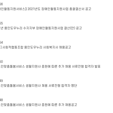
56
애인활동지원서비스】 2021년도 장애인활동지원사업 총괄결산서 공고
55
21년 용인도우누리 수지지부 장애인활동지원사업 결산(안) 공고
54
집] 사회적협동조합 용인도우누리 사회복지사 채용공고
50
'노인맞춤돌봄서비스 생활지원사 증원에 따른 추가 채용 서류전형 합격자 발표
49
'노인맞춤돌봄서비스 생활지원사 채용 서류전형 합격자 명단
48
'노인맞춤돌봄서비스 생활지원사 증원에 따른 추가 채용공고