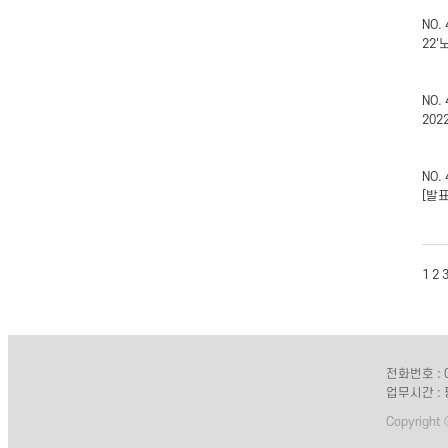
NO.
22
NO.
20
NO.
[발
1
2
전화번호 : 0
업무시간 : 
Copyright