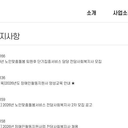
소개
사업소
지사항
166
26년 노인맞춤돌봄 퇴원후 단기집중서비스 담당 전담사회복지사 모집
136
교육)2026년도 장애인활동지원사 양성교육 안내 ★
159
고] 2026년 노인맞춤돌봄서비스 전담사회복지사 2차 모집 공고
158
고] 2026년 장애인활동지원사업 전담사회복지사 채용