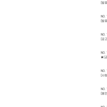
[발
NO.
[발
NO.
[공
NO.
★(
NO.
[사
NO.
[용