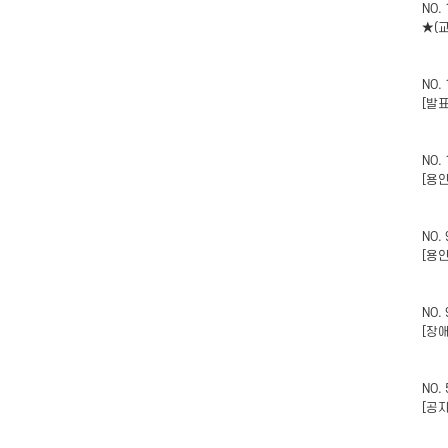
NO.
★(
NO.
[발
NO.
[용
NO.
[용
NO.
[장
NO.
[공