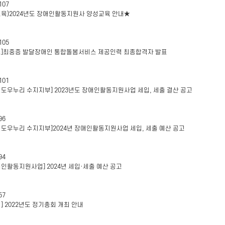
107
교육)2024년도 장애인활동지원사 양성교육 안내★
105
표]최중증 발달장애인 통합돌봄서비스 제공인력 최종합격자 발표
101
인도우누리 수지지부] 2023년도 장애인활동지원사업 세입, 세출 결산 공고
96
인도우누리 수지지부]2024년 장애인활동지원사업 세입, 세출 예산 공고
94
애인활동지원사업] 2024년 세입·세출 예산 공고
57
지] 2022년도 정기총회 개최 안내