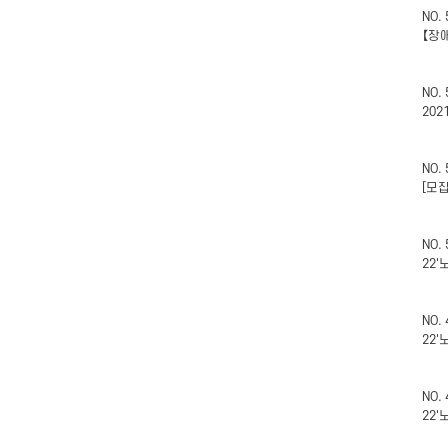
NO.
【장
NO.
20
NO.
[모
NO.
22
NO.
22
NO.
22