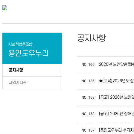
공지사항
사회적협동조합
용인도우누리
2026년 노인맞춤돌
NO.
166
공지사항
★(교육)2026년도
NO.
136
사업게시판
[공고] 2026년 노
NO.
159
[공고] 2026년 
NO.
158
[용인도우누리 수지지부
NO.
157