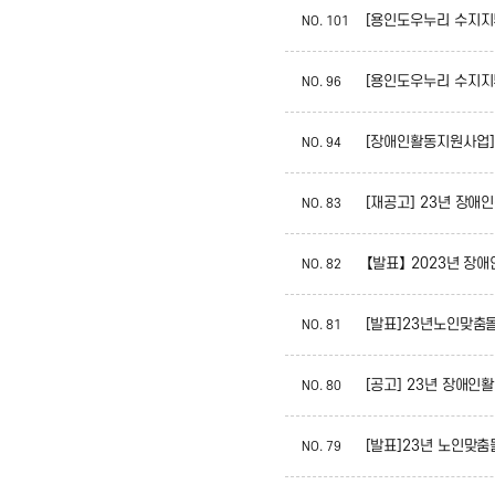
[용인도우누리 수지지부
NO.
101
[용인도우누리 수지지
NO.
96
[장애인활동지원사업] 
NO.
94
[재공고] 23년 장
NO.
83
【발표】 2023년 
NO.
82
[발표]23년노인맞춤
NO.
81
[공고] 23년 장애
NO.
80
[발표]23년 노인맞
NO.
79