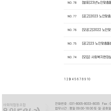
[발표]23년노인맞춤
NO.
78
[공고]2023 노인
NO.
77
[모공고]2022 노
NO.
76
[공고]23 노인맞춤
NO.
75
[모집] 사회복지현장실
NO.
74
1
2
3
4
5
6
7
8
9
10
전화번호 : 031-8005-8033~8035
Fax :
업무시간 : 평일 09:00-18:00 토·일·공휴