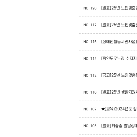
[발표]25년 노인맞
NO.
120
[발표]25년 노인맞
NO.
117
[장애인활동지원사업] 
NO.
116
[용인도우누리 수지지부
NO.
115
[공고]25년 노인맞
NO.
112
[발표]25년 생활지
NO.
110
★(교육)2024년도
NO.
107
[발표]최중증 발달장
NO.
105