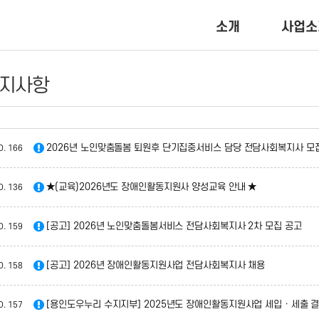
소개
사업소
지사항
2026년 노인맞춤돌봄 퇴원후 단기집중서비스 담당 전담사회복지사 모
O.
166
★(교육)2026년도 장애인활동지원사 양성교육 안내 ★
O.
136
[공고] 2026년 노인맞춤돌봄서비스 전담사회복지사 2차 모집 공고
O.
159
[공고] 2026년 장애인활동지원사업 전담사회복지사 채용
O.
158
[용인도우누리 수지지부] 2025년도 장애인활동지원사업 세입 · 세출 
O.
157