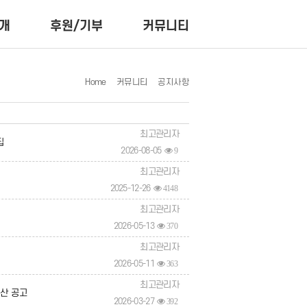
개
후원/기부
커뮤니티
Home
커뮤니티
공지사항
최고관리자
집
2026-08-05
9
최고관리자
2025-12-26
4148
최고관리자
2026-05-13
370
최고관리자
2026-05-11
363
최고관리자
결산 공고
2026-03-27
392