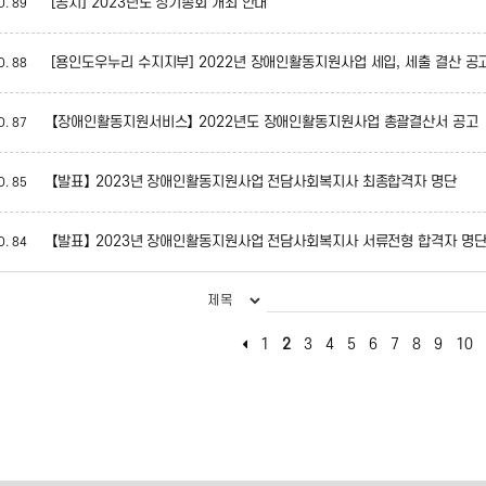
[공지] 2023년도 정기총회 개최 안내
O.
89
[용인도우누리 수지지부] 2022년 장애인활동지원사업 세입, 세출 결산 공
O.
88
【장애인활동지원서비스】 2022년도 장애인활동지원사업 총괄결산서 공고
O.
87
【발표】 2023년 장애인활동지원사업 전담사회복지사 최종합격자 명단
O.
85
【발표】 2023년 장애인활동지원사업 전담사회복지사 서류전형 합격자 명
O.
84
1
2
3
4
5
6
7
8
9
10