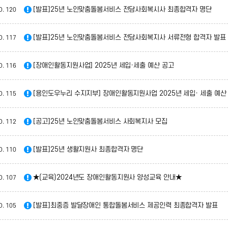
[발표]25년 노인맞춤돌봄서비스 전담사회복시사 최종합격자 명단
O.
120
[발표]25년 노인맞춤돌봄서비스 전담사회복지사 서류전형 합격자 발표
O.
117
[장애인활동지원사업] 2025년 세입·세출 예산 공고
O.
116
[용인도우누리 수지지부] 장애인활동지원사업 2025년 세입· 세출 예산
O.
115
[공고]25년 노인맞춤돌봄서비스 사회복지사 모집
O.
112
[발표]25년 생활지원사 최종합격자 명단
O.
110
★(교육)2024년도 장애인활동지원사 양성교육 안내★
O.
107
[발표]최중증 발달장애인 통합돌봄서비스 제공인력 최종합격자 발표
O.
105