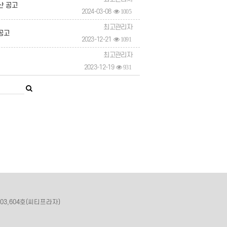
산 공고
2024-03-08
1005
최고관리자
공고
2023-12-21
1091
최고관리자
2023-12-19
931
03,604호(씨티프라자)