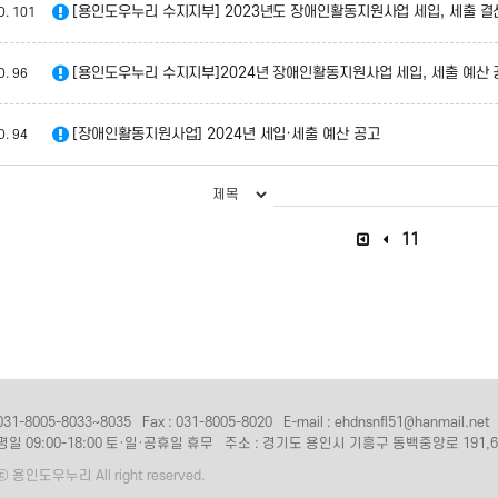
[용인도우누리 수지지부] 2023년도 장애인활동지원사업 세입, 세출 결
O.
101
[용인도우누리 수지지부]2024년 장애인활동지원사업 세입, 세출 예산 
O.
96
[장애인활동지원사업] 2024년 세입·세출 예산 공고
O.
94
11
31-8005-8033~8035
Fax : 031-8005-8020
E-mail : ehdnsnfl51@hanmail.net
평일 09:00-18:00 토·일·공휴일 휴무
주소 : 경기도 용인시 기흥구 동백중앙로 191,6
 ⓒ 용인도우누리 All right reserved.