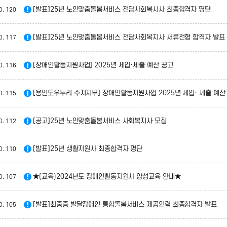
[발표]25년 노인맞춤돌봄서비스 전담사회복시사 최종합격자 명단
O.
120
[발표]25년 노인맞춤돌봄서비스 전담사회복지사 서류전형 합격자 발표
O.
117
[장애인활동지원사업] 2025년 세입·세출 예산 공고
O.
116
[용인도우누리 수지지부] 장애인활동지원사업 2025년 세입· 세출 예산
O.
115
[공고]25년 노인맞춤돌봄서비스 사회복지사 모집
O.
112
[발표]25년 생활지원사 최종합격자 명단
O.
110
★(교육)2024년도 장애인활동지원사 양성교육 안내★
O.
107
[발표]최중증 발달장애인 통합돌봄서비스 제공인력 최종합격자 발표
O.
105