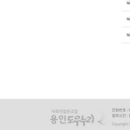
N
N
N
전화번호 : 0
업무시간 : 
Copyright