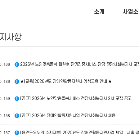
소개
사업소
지사항
2026년 노인맞춤돌봄 퇴원후 단기집중서비스 담당 전담사회복지사 모
O.
166
★(교육)2026년도 장애인활동지원사 양성교육 안내 ★
O.
136
[공고] 2026년 노인맞춤돌봄서비스 전담사회복지사 2차 모집 공고
O.
159
[공고] 2026년 장애인활동지원사업 전담사회복지사 채용
O.
158
[용인도우누리 수지지부] 2025년도 장애인활동지원사업 세입 · 세출 
O.
157